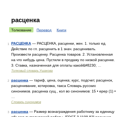
расценка
Толкование
Перевод
Книги
РАСЦЕНКА
— РАСЦЕНКА, расценки, жен. 1. только ед.
1
Действие по гл. расценить в 1 знач. расценивать.
Произвести расценку. Расценка товаров. 2. Установленная
на что нибудь цена. Пустили в продажу по низкой расценке.
3. Ставка, назначенная для оплаты какой&#8230; …
Толковый словарь Ушакова
расценка
— тариф, цена, оценка; курс, подсчет, расценок,
2
расценивание, котировка, такса Словарь русских
синонимов. расценка сущ., кол во синонимов: 15 • ерер (1) •
…
Словарь синонимов
расценка
— Размер вознаграждения работнику за единицу
3