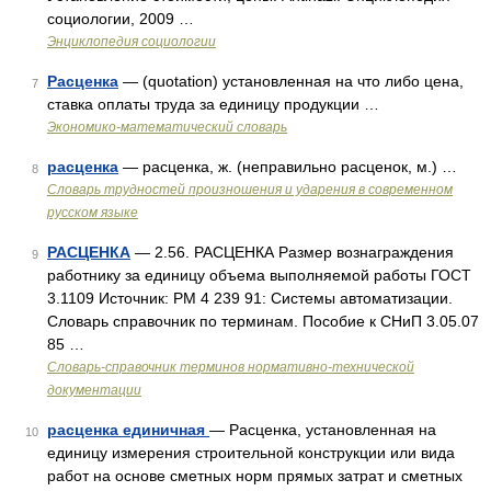
социологии, 2009 …
Энциклопедия социологии
Расценка
— (quotation) установленная на что либо цена,
7
ставка оплаты труда за единицу продукции …
Экономико-математический словарь
расценка
— расценка, ж. (неправильно расценок, м.) …
8
Словарь трудностей произношения и ударения в современном
русском языке
РАСЦЕНКА
— 2.56. РАСЦЕНКА Размер вознаграждения
9
работнику за единицу объема выполняемой работы ГОСТ
3.1109 Источник: РМ 4 239 91: Системы автоматизации.
Словарь справочник по терминам. Пособие к СНиП 3.05.07
85 …
Словарь-справочник терминов нормативно-технической
документации
расценка единичная
— Расценка, установленная на
10
единицу измерения строительной конструкции или вида
работ на основе сметных норм прямых затрат и сметных