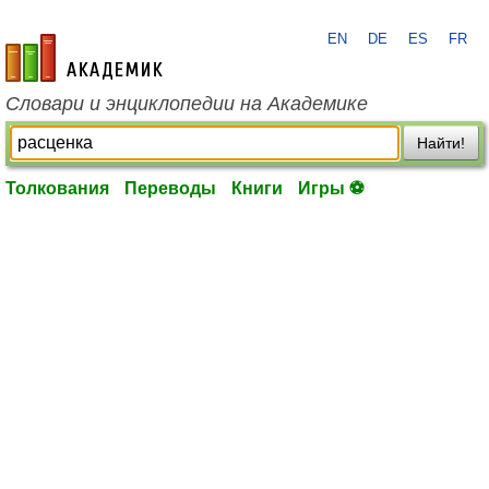
EN
DE
ES
FR
academic.ru
Словари и энциклопедии на Академике
Найти!
Толкования
Переводы
Книги
Игры ⚽